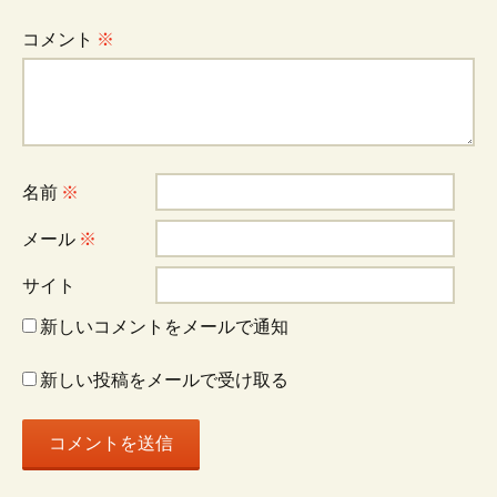
ビ
コメント
※
ゲ
ー
名前
※
シ
メール
※
ョ
サイト
新しいコメントをメールで通知
ン
新しい投稿をメールで受け取る