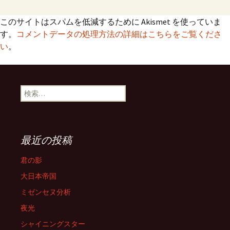
このサイトはスパムを低減するために Akismet を使っていま
す。
コメントデータの処理方法の詳細はこちらをご覧くださ
い
。
検
索:
最近の投稿
君の影
大日本帝国
ミゼンセヌ分析
夜光
シャイニングスター