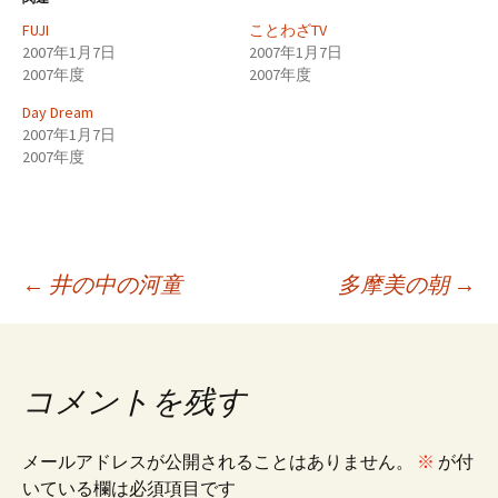
FUJI
ことわざTV
2007年1月7日
2007年1月7日
2007年度
2007年度
Day Dream
2007年1月7日
2007年度
投
←
井の中の河童
多摩美の朝
→
稿
コメントを残す
ナ
メールアドレスが公開されることはありません。
※
が付
いている欄は必須項目です